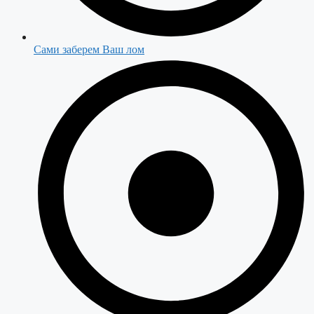
Сами заберем Ваш лом