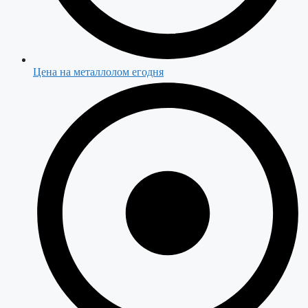
Цена на металлолом егодня