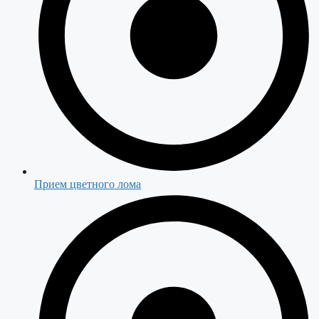
Прием цветного лома