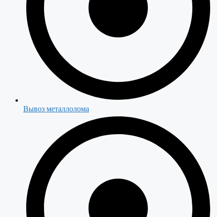
Вывоз металлолома