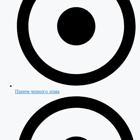
Прием черного лома