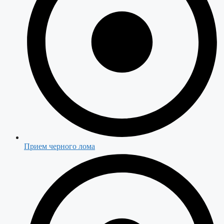
Прием черного лома