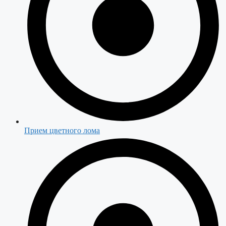
Прием цветного лома