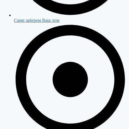
Сами заберем Ваш лом