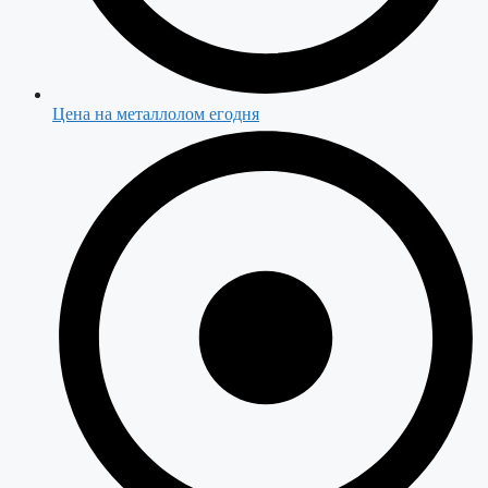
Цена на металлолом егодня