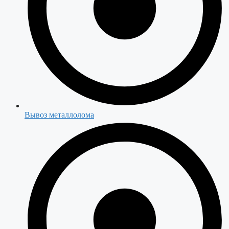
Вывоз металлолома