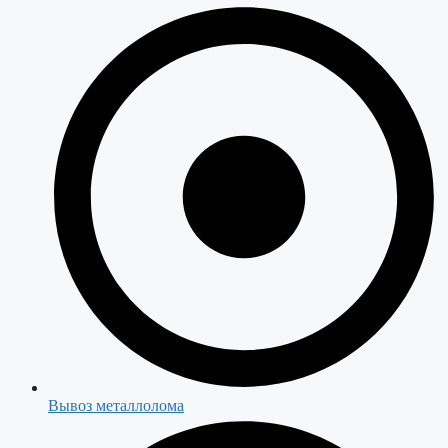
Вывоз металлолома