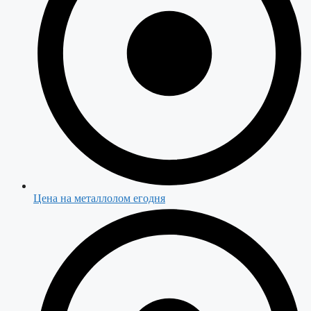
Цена на металлолом егодня