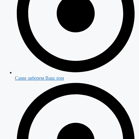
Сами заберем Ваш лом