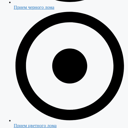
Прием черного лома
Прием цветного лома